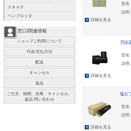
型名:
スキャナ
説明:
ペンプロッタ
詳細を見る
窓口/関連情報
ショップご利用について
刃出調
代金/支払方法
型名:
配送
説明:
キャンセル
詳細を見る
返品
ご注文、納期、在庫、キャンセル、
塩ビフ
返品 問い合わせ
型名:
説明:
詳細を見る