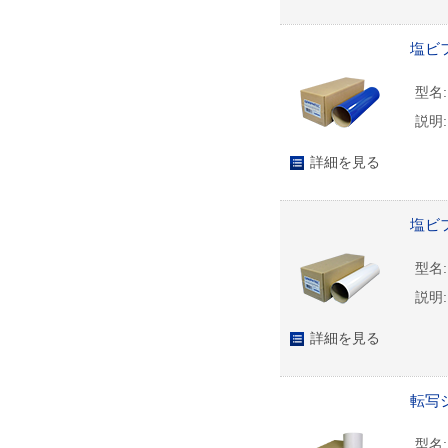
塩ビフ
型名:
説明:
詳細を見る
塩ビフ
型名:
説明:
詳細を見る
転写シ
型名: