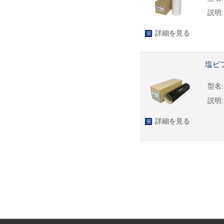
説明:
詳細を見る
塩ビフ
型名:
説明:
詳細を見る