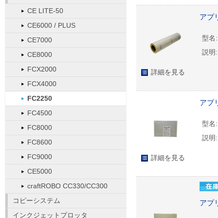
CE LITE-50
アプリ
CE6000 / PLUS
型名:
CE7000
説明:
CE8000
FCX2000
詳細を見る
FCX4000
FC2250
アプリ
FC4500
型名:
FC8000
説明:
FC8600
FC9000
詳細を見る
CE5000
craftROBO CC330/CC300
コピーシステム
アプリ
インクジェットプロッタ