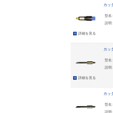
カッタ
型名:
説明:
詳細を見る
カッタ
型名:
説明:
詳細を見る
カッタ
型名:
説明: