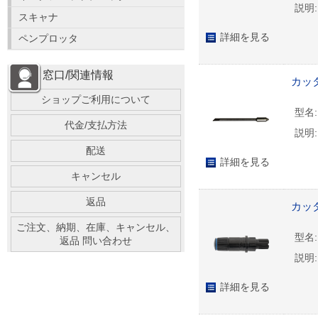
説明:
スキャナ
詳細を見る
ペンプロッタ
窓口/関連情報
カッタ
ショップご利用について
型名:
代金/支払方法
説明:
配送
詳細を見る
キャンセル
返品
カッタ
ご注文、納期、在庫、キャンセル、
型名:
返品 問い合わせ
説明:
詳細を見る