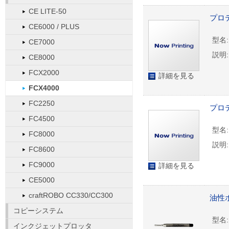
CE LITE-50
プロテ
CE6000 / PLUS
型名:
CE7000
説明:
CE8000
FCX2000
詳細を見る
FCX4000
FC2250
プロテ
FC4500
型名:
FC8000
説明:
FC8600
FC9000
詳細を見る
CE5000
craftROBO CC330/CC300
油性
コピーシステム
型名:
インクジェットプロッタ