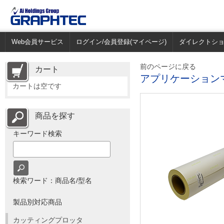
Web会員サービス
ログイン/会員登録(マイページ)
ダイレクトシ
前のページに戻る
カート
アプリケーションマッ
カートは空です
商品を探す
キーワード検索
検索ワード：商品名/型名
製品別対応商品
カッティングプロッタ