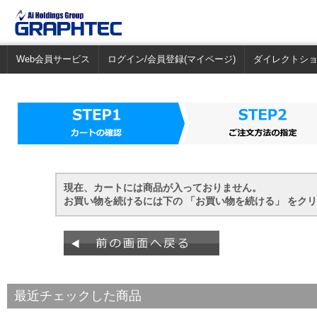
Web会員サービス
ログイン/会員登録(マイページ)
ダイレクトシ
現在、カートには商品が入っておりません。
お買い物を続けるには下の 「お買い物を続ける」 をク
最近チェックした商品