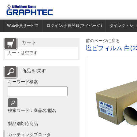
Web会員サービス
ログイン/会員登録(マイページ)
ダイレクトシ
前のページに戻る
カート
塩ビフィルム 白(2
カートは空です
商品を探す
キーワード検索
検索ワード：商品名/型名
製品別対応商品
カッティングプロッタ