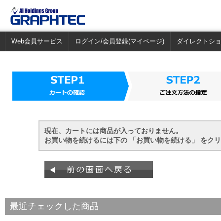
Web会員サービス
ログイン/会員登録(マイページ)
ダイレクトシ
現在、カートには商品が入っておりません。
お買い物を続けるには下の 「お買い物を続ける」 をク
最近チェックした商品