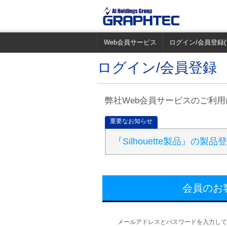
Web会員サービス
ログイン/会員登録(
ログイン/会員登録
弊社Web会員サービスのご利
重要なお知らせ
『Silhouette製品』
会員のお
メールアドレスとパスワードを入力して