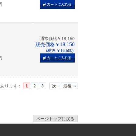
刃
一覧
通常価格￥18,150
販売価格￥18,150
(税抜 ￥16,500)
刃
一覧
件あります
：
1
2
3
次
最後
ページトップに戻る