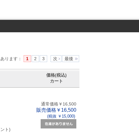
件あります
：
1
2
3
次
最後
価格(税込)
カート
通常価格￥16,500
販売価格￥16,500
(税抜 ￥15,000)
ント)