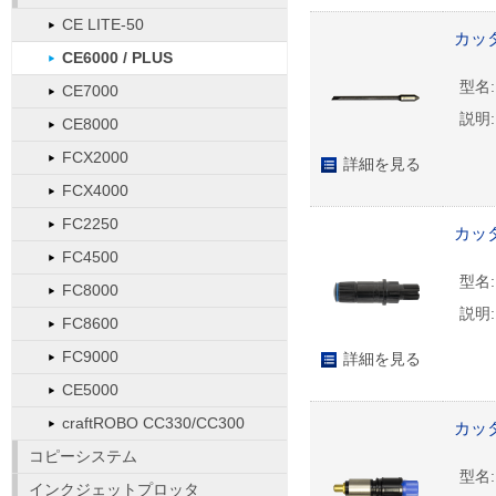
CE LITE-50
カッタ
CE6000 / PLUS
型名:
CE7000
説明:
CE8000
FCX2000
詳細を見る
FCX4000
FC2250
カッタ
FC4500
型名:
FC8000
説明:
FC8600
FC9000
詳細を見る
CE5000
craftROBO CC330/CC300
カッタ
コピーシステム
型名:
インクジェットプロッタ