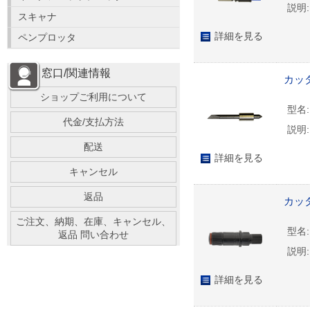
説明:
スキャナ
詳細を見る
ペンプロッタ
窓口/関連情報
カッタ
ショップご利用について
型名:
代金/支払方法
説明:
配送
詳細を見る
キャンセル
返品
カッタ
ご注文、納期、在庫、キャンセル、
型名:
返品 問い合わせ
説明:
詳細を見る