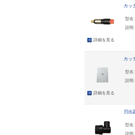
カッタ
型名:
説明:
詳細を見る
カッ
型名:
説明:
詳細を見る
刃出調
型名:
説明: