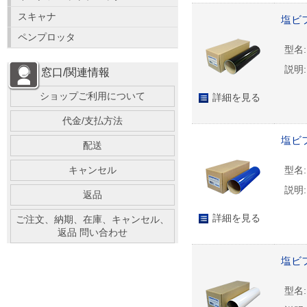
スキャナ
塩ビフ
ペンプロッタ
型名:
説明:
窓口/関連情報
ショップご利用について
詳細を見る
代金/支払方法
塩ビフ
配送
キャンセル
型名:
説明:
返品
詳細を見る
ご注文、納期、在庫、キャンセル、
返品 問い合わせ
塩ビフ
型名: