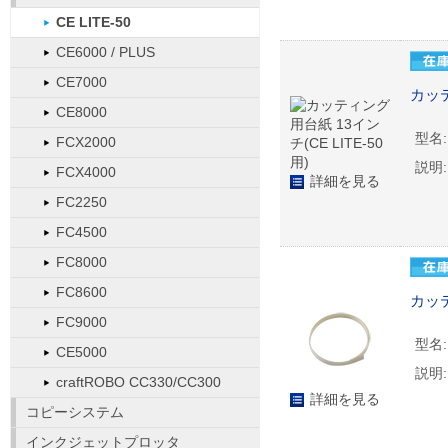
CE LITE-50
CE6000 / PLUS
CE7000
カッテ
CE8000
型名:
FCX2000
説明:
FCX4000
詳細を見る
FC2250
FC4500
FC8000
FC8600
カッテ
FC9000
型名:
CE5000
説明:
craftROBO CC330/CC300
詳細を見る
コピーシステム
インクジェットプロッタ