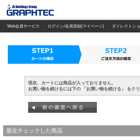
Web会員サービス
ログイン/会員登録(マイページ)
ダイレクトシ
現在、カートには商品が入っておりません。
お買い物を続けるには下の 「お買い物を続ける」 をク
最近チェックした商品