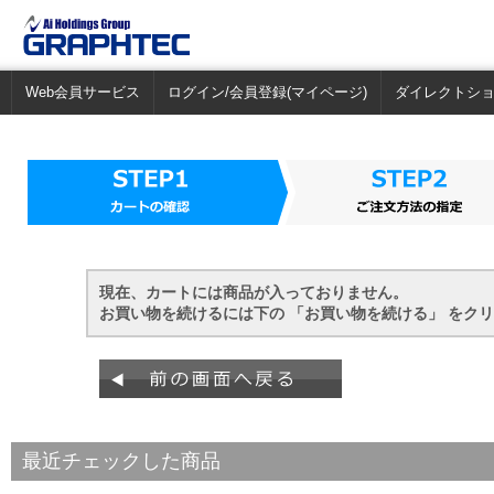
Web会員サービス
ログイン/会員登録(マイページ)
ダイレクトシ
現在、カートには商品が入っておりません。
お買い物を続けるには下の 「お買い物を続ける」 をク
最近チェックした商品