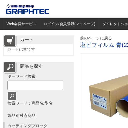
Web会員サービス
ログイン/会員登録(マイページ)
ダイレクトシ
前のページに戻る
カート
塩ビフィルム 青(2
カートは空です
商品を探す
キーワード検索
検索ワード：商品名/型名
製品別対応商品
カッティングプロッタ