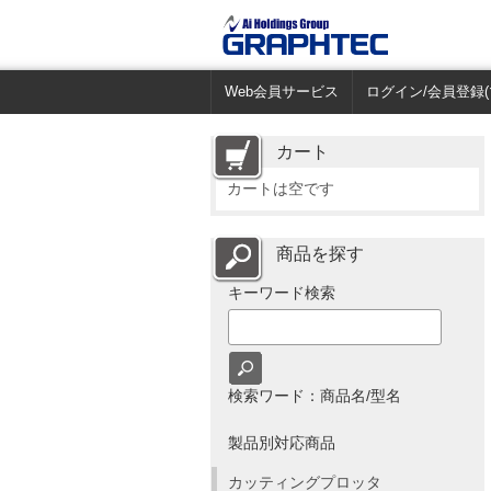
Web会員サービス
ログイン/会員登録(
カート
カートは空です
商品を探す
キーワード検索
検索ワード：商品名/型名
製品別対応商品
カッティングプロッタ