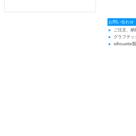
お問い合わせ
ご注文、納
グラフテッ
silhoue