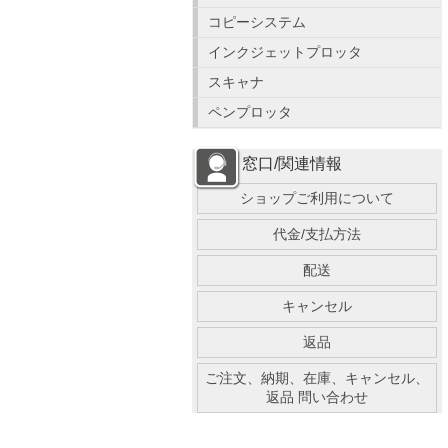
コピーシステム
インクジェットプロッタ
スキャナ
ペンプロッタ
窓口/関連情報
ショップご利用について
代金/支払方法
配送
キャンセル
返品
ご注文、納期、在庫、キャンセル、
返品 問い合わせ