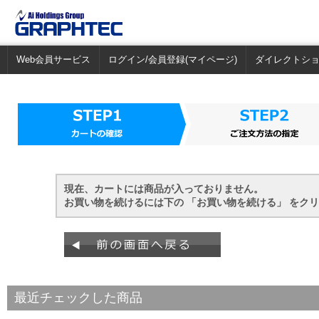
Web会員サービス
ログイン/会員登録(マイページ)
ダイレクトシ
現在、カートには商品が入っておりません。
お買い物を続けるには下の 「お買い物を続ける」 をク
最近チェックした商品