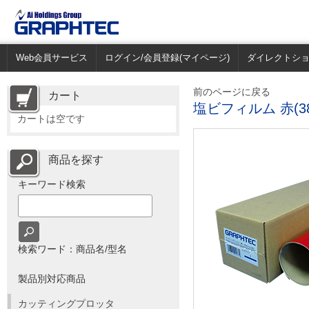
Web会員サービス
ログイン/会員登録(マイページ)
ダイレクトシ
前のページに戻る
カート
塩ビフィルム 赤(3
カートは空です
商品を探す
キーワード検索
検索ワード：商品名/型名
製品別対応商品
カッティングプロッタ