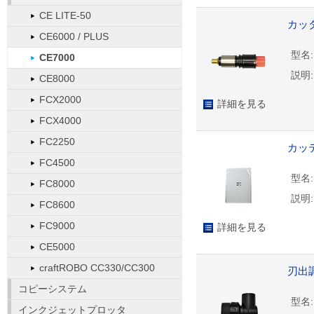
CE LITE-50
カッタ
CE6000 / PLUS
型名:
CE7000
説明:
CE8000
FCX2000
詳細を見る
FCX4000
FC2250
カッ
FC4500
型名:
FC8000
説明:
FC8600
FC9000
詳細を見る
CE5000
craftROBO CC330/CC300
刃出調
コピーシステム
型名:
インクジェットプロッタ