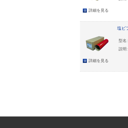
詳細を見る
塩ビフ
型名:
説明:
詳細を見る