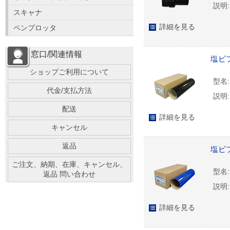
説明:
スキャナ
詳細を見る
ペンプロッタ
窓口/関連情報
塩ビフ
ショップご利用について
型名:
代金/支払方法
説明:
配送
詳細を見る
キャンセル
返品
塩ビフ
ご注文、納期、在庫、キャンセル、
型名:
返品 問い合わせ
説明:
詳細を見る