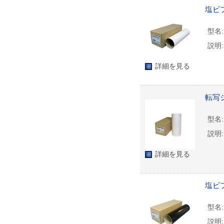
塩ビフ
型名:
説明:
詳細を見る
転写シ
型名:
説明:
詳細を見る
塩ビフ
型名:
説明: