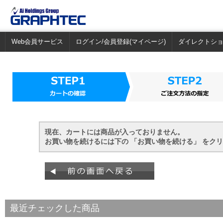
Web会員サービス
ログイン/会員登録(マイページ)
ダイレクトシ
現在、カートには商品が入っておりません。
お買い物を続けるには下の 「お買い物を続ける」 をク
最近チェックした商品