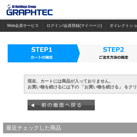
Web会員サービス
ログイン/会員登録(マイページ)
ダイレクトシ
現在、カートには商品が入っておりません。
お買い物を続けるには下の 「お買い物を続ける」 をク
最近チェックした商品