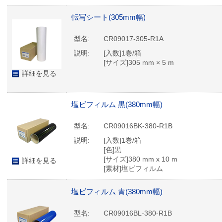
[表面基材の厚さ]62 μm
転写シート(305mm幅)
型名:
CR09017-305-R1A
説明:
[入数]1巻/箱
[サイズ]305 mm × 5 m
詳細を見る
塩ビフィルム 黒(380mm幅)
型名:
CR09016BK-380-R1B
説明:
[入数]1巻/箱
[色]黒
[サイズ]380 mm x 10 m
詳細を見る
[素材]塩ビフィルム
[表面基材の厚さ]62 μm
塩ビフィルム 青(380mm幅)
型名:
CR09016BL-380-R1B