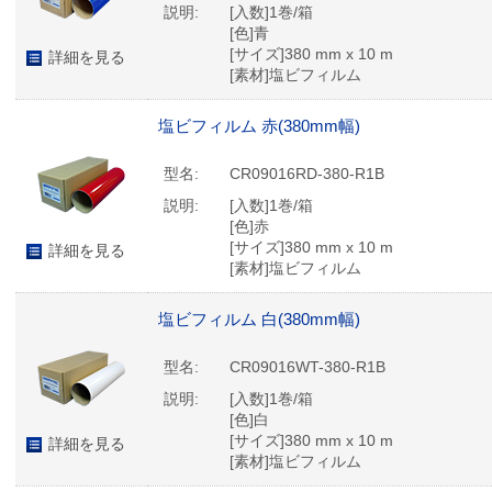
説明:
[入数]1巻/箱
[色]青
[サイズ]380 mm x 10 m
詳細を見る
[素材]塩ビフィルム
[表面基材の厚さ]62 μm
塩ビフィルム 赤(380mm幅)
型名:
CR09016RD-380-R1B
説明:
[入数]1巻/箱
[色]赤
[サイズ]380 mm x 10 m
詳細を見る
[素材]塩ビフィルム
[表面基材の厚さ]62 μm
塩ビフィルム 白(380mm幅)
型名:
CR09016WT-380-R1B
説明:
[入数]1巻/箱
[色]白
[サイズ]380 mm x 10 m
詳細を見る
[素材]塩ビフィルム
[表面基材の厚さ]62 μm