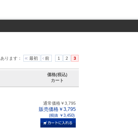
件あります
：
最初
前
1
2
3
価格(税込)
カート
通常価格￥3,795
販売価格￥3,795
(税抜 ￥3,450)