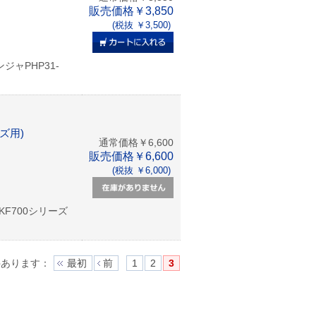
販売価格￥3,850
(税抜 ￥3,500)
ジャPHP31-
ズ用)
通常価格￥6,600
販売価格￥6,600
(税抜 ￥6,000)
KF700シリーズ
件あります
：
最初
前
1
2
3