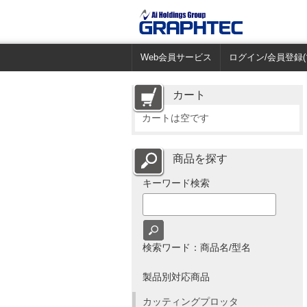
Web会員サービス
ログイン/会員登録(
カート
カートは空です
商品を探す
キーワード検索
検索ワード：商品名/型名
製品別対応商品
カッティングプロッタ