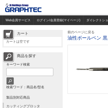
Web会員サービス
ログイン/会員登録(マイページ)
ダイレクトシ
前のページに戻る
カート
油性ボールペン 黒
カートは空です
商品を探す
キーワード検索
検索ワード：商品名/型名
製品別対応商品
カッティングプロッタ