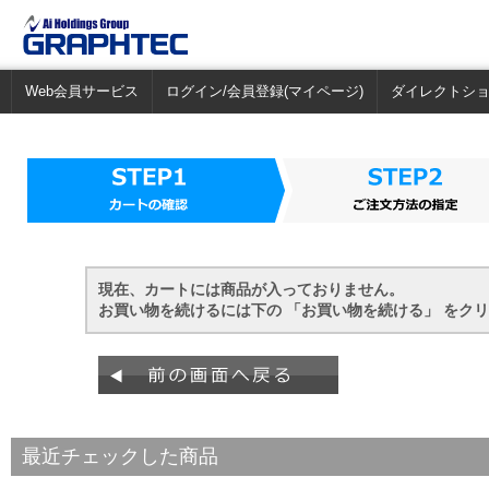
Web会員サービス
ログイン/会員登録(マイページ)
ダイレクトシ
現在、カートには商品が入っておりません。
お買い物を続けるには下の 「お買い物を続ける」 をク
最近チェックした商品