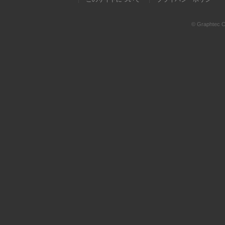
© Graphtec Co