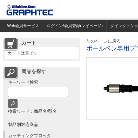
Web会員サービス
ログイン/会員登録(マイページ)
ダイレクトシ
前のページに戻る
カート
ボールペン専用プ
カートは空です
商品を探す
キーワード検索
検索ワード：商品名/型名
製品別対応商品
カッティングプロッタ