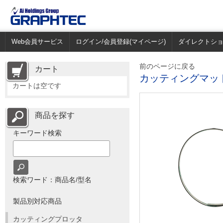
Web会員サービス
ログイン/会員登録(マイページ)
ダイレクトシ
前のページに戻る
カート
カッティングマット(C
カートは空です
商品を探す
キーワード検索
検索ワード：商品名/型名
製品別対応商品
カッティングプロッタ