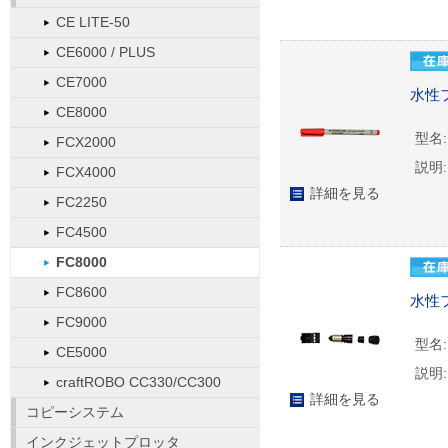
CE LITE-50
CE6000 / PLUS
CE7000
水性
CE8000
型名:
FCX2000
説明:
FCX4000
詳細を見る
FC2250
FC4500
FC8000
FC8600
水性
FC9000
型名:
CE5000
説明:
craftROBO CC330/CC300
詳細を見る
コピーシステム
インクジェットプロッタ