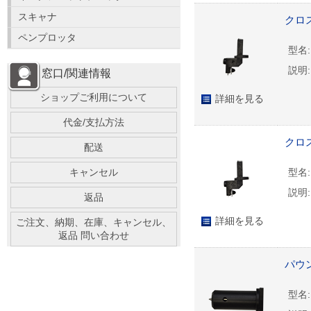
スキャナ
クロス
ペンプロッタ
型名:
説明:
窓口/関連情報
ショップご利用について
詳細を見る
代金/支払方法
クロス
配送
キャンセル
型名:
説明:
返品
詳細を見る
ご注文、納期、在庫、キャンセル、
返品 問い合わせ
パウ
型名: