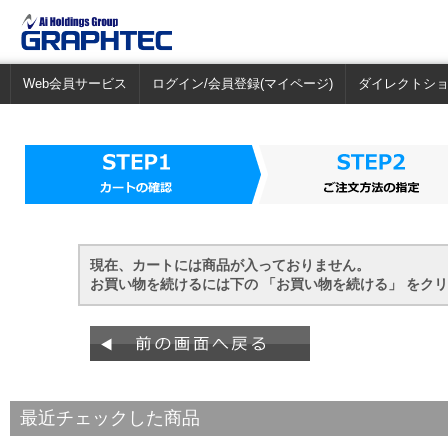
Web会員サービス
ログイン/会員登録(マイページ)
ダイレクトシ
現在、カートには商品が入っておりません。
お買い物を続けるには下の 「お買い物を続ける」 をク
最近チェックした商品