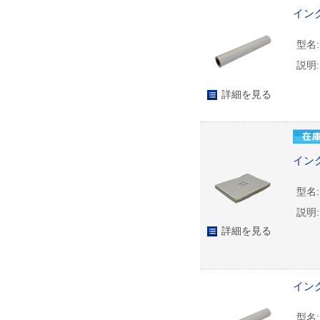
インク
型名:
説明:
詳細を見る
インク
型名:
説明:
詳細を見る
インク
型名: