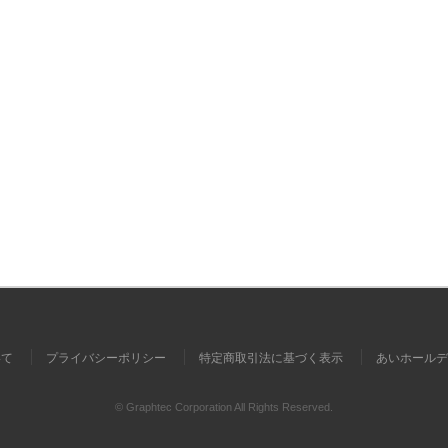
いて
プライバシーポリシー
特定商取引法に基づく表示
あいホールデ
© Graphtec Corporation All Rights Reserved.