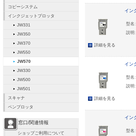
コピーシステム
インク
インクジェットプロッタ
型名:
JW331
説明:
JW350
JW370
詳細を見る
JW550
JW570
インク
JW330
型名:
JW500
説明:
JW501
スキャナ
詳細を見る
ペンプロッタ
インク
窓口/関連情報
型名:
ショップご利用について