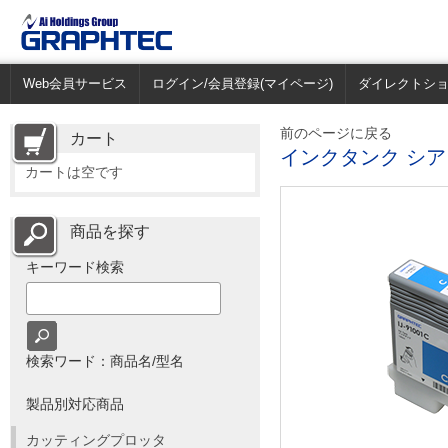
Web会員サービス
ログイン/会員登録(マイページ)
ダイレクトシ
前のページに戻る
カート
インクタンク シアン(J
カートは空です
商品を探す
キーワード検索
検索ワード：商品名/型名
製品別対応商品
カッティングプロッタ