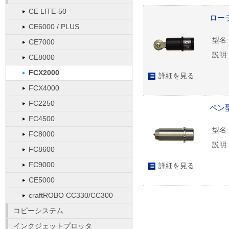
CE LITE-50
ローラ
CE6000 / PLUS
型名:
CE7000
説明:
CE8000
FCX2000
詳細を見る
FCX4000
FC2250
ペン
FC4500
型名:
FC8000
説明:
FC8600
FC9000
詳細を見る
CE5000
craftROBO CC330/CC300
コピーシステム
インクジェットプロッタ