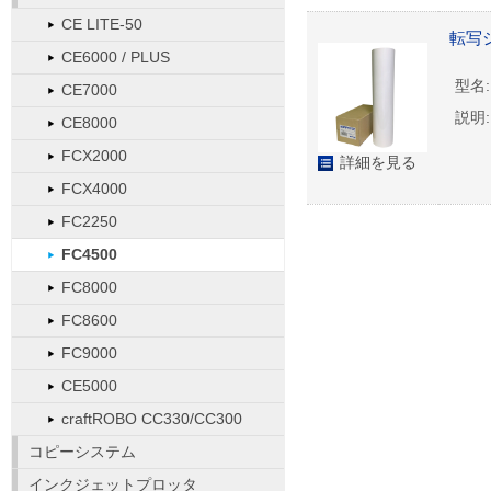
CE LITE-50
転写シ
CE6000 / PLUS
型名:
CE7000
説明:
CE8000
FCX2000
詳細を見る
FCX4000
FC2250
FC4500
FC8000
FC8600
FC9000
CE5000
craftROBO CC330/CC300
コピーシステム
インクジェットプロッタ