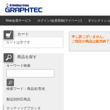
Web会員サービス
ログイン/会員登録(マイページ)
ダイレクトシ
カート
申し訳ございません。
ご指定の商品は販売終了
カートは空です
商品を探す
キーワード検索
検索ワード：商品名/型名
製品別対応商品
カッティングプロッタ