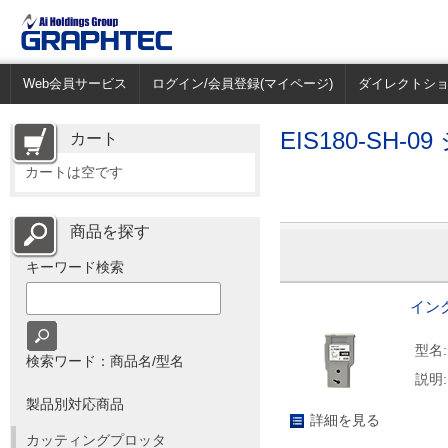
Web会員サービス
ログイン/会員登録(マイページ)
ダイレクトシ
EIS180-SH-0
カート
カートは空です
商品を探す
キーワード検索
インク
型名:
検索ワード：商品名/型名
説明:
製品別対応商品
詳細を見る
カッティングプロッタ