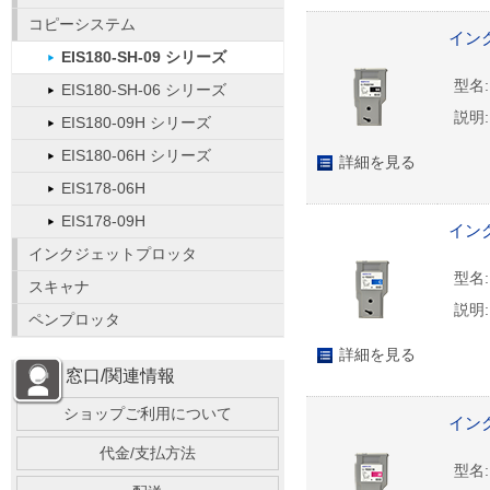
コピーシステム
インク
EIS180-SH-09 シリーズ
型名:
EIS180-SH-06 シリーズ
説明:
EIS180-09H シリーズ
EIS180-06H シリーズ
詳細を見る
EIS178-06H
EIS178-09H
インク
インクジェットプロッタ
型名:
スキャナ
説明:
ペンプロッタ
詳細を見る
窓口/関連情報
ショップご利用について
インク
代金/支払方法
型名: