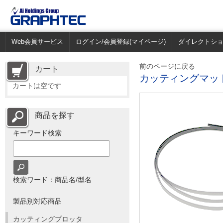
Web会員サービス
ログイン/会員登録(マイページ)
ダイレクトシ
前のページに戻る
カート
カッティングマット(CE
カートは空です
商品を探す
キーワード検索
検索ワード：商品名/型名
製品別対応商品
カッティングプロッタ