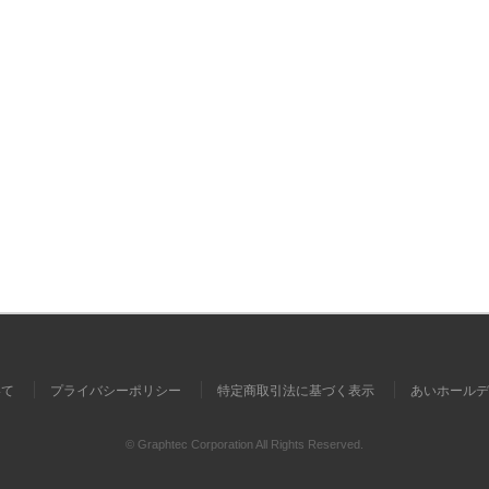
いて
プライバシーポリシー
特定商取引法に基づく表示
あいホールデ
© Graphtec Corporation All Rights Reserved.