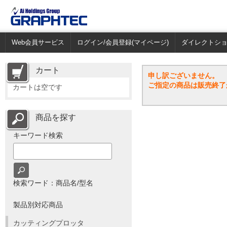
Web会員サービス
ログイン/会員登録(マイページ)
ダイレクトシ
カート
申し訳ございません。
ご指定の商品は販売終了
カートは空です
商品を探す
キーワード検索
検索ワード：商品名/型名
製品別対応商品
カッティングプロッタ