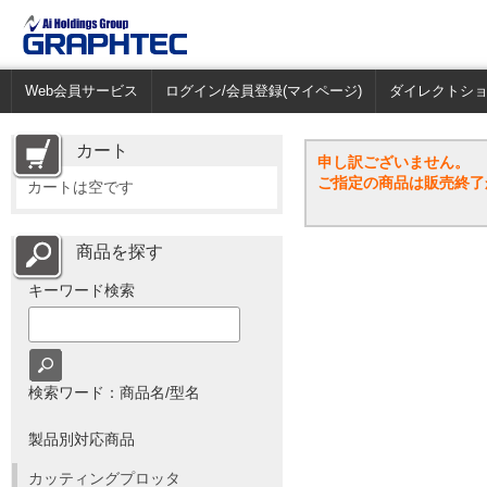
Web会員サービス
ログイン/会員登録(マイページ)
ダイレクトシ
カート
申し訳ございません。
ご指定の商品は販売終了
カートは空です
商品を探す
キーワード検索
検索ワード：商品名/型名
製品別対応商品
カッティングプロッタ