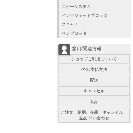
コピーシステム
インクジェットプロッタ
スキャナ
ペンプロッタ
窓口/関連情報
ショップご利用について
代金/支払方法
配送
キャンセル
返品
ご注文、納期、在庫、キャンセル、
返品 問い合わせ