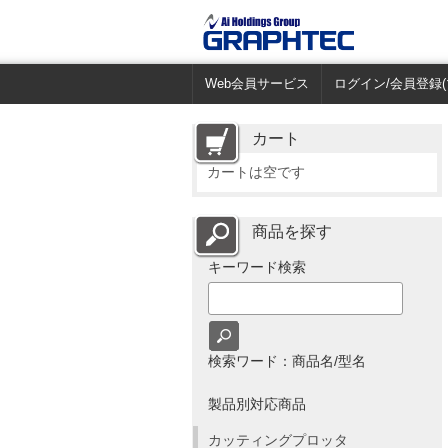
Web会員サービス
ログイン/会員登録(
カート
カートは空です
商品を探す
キーワード検索
検索ワード：商品名/型名
製品別対応商品
カッティングプロッタ