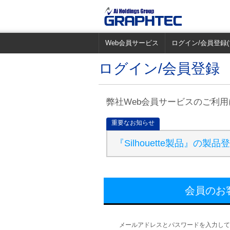
Web会員サービス
ログイン/会員登録(
ログイン/会員登録
弊社Web会員サービスのご利
重要なお知らせ
『Silhouette製品』
会員のお
メールアドレスとパスワードを入力して