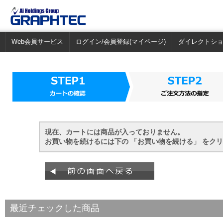
Web会員サービス
ログイン/会員登録(マイページ)
ダイレクトシ
現在、カートには商品が入っておりません。
お買い物を続けるには下の 「お買い物を続ける」 をク
最近チェックした商品